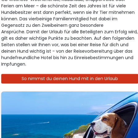
Ferien am Meer – die schönste Zeit des Jahres ist für viele
Hundebesitzer erst dann perfekt, wenn sie ihr Tier mitnehmen
können. Das vierbeinige Familienmitglied hat dabei im
Gegensatz zu den Zweibeinern ganz besondere
Ansprüche. Damit der Urlaub für alle Beteiligten zum Erfolg wird,
gilt es daher wichtige Punkte zu beachten. Auf den folgenden
Seiten stellen wir Ihnen vor, was bei einer Reise für dich und
deinen Hund wichtig ist - von der Reisevorbereitung über das
hundefreundliche Hotel bis hin zu Einreisebestimmungen und
Impfungen.
So nimmst du deinen Hund mit in den Urlaub