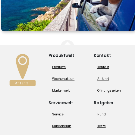
Produktwelt
Kontakt
Produkte
Kontakt
Wochenaktion
Anfahrt
Markenwelt
Öffnungszeiten
Servicewelt
Ratgeber
Service
Hund
Kundenclub
Katze