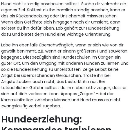
Hund nicht ständig anschauen solltest. Suche dir vielmehr ein
eigenes Ziel. Solltest du ihn nämlich ständig ansehen, kann er
das als Rückendeckung oder Unsicherheit missverstehen.
Wenn dein Gefährte sich hingegen nach dir umsieht, dann
solltest du ihn dafür loben. Lob gehört zur Hundeerziehung
dazu und bietet dem Hund eine wichtige Orientierung.
Lobe ihn ebenfalls überschwänglich, wenn er sich wie von dir
gewollt benimmt, z.B. wenn er einem größeren Hund souverän
begegnet. Diesbezüglich sind Hundeschulen im Übrigen ein
guter Ort, um den Umgang mit anderen Hunden zu lernen und
so die Hundeerziehung zu unterstützen. Zeige selbst keine
Angst bei überraschenden Geräuschen. Tröste ihn bei
Angstattacken auch nicht, das bestärkt ihn nur. Bei
tatsächlicher Gefahr solltest du ihm aber aktiv zeigen, dass er
sich auf dich verlassen kann. Apropos „Zeigen“ – bei der
Kommunikation zwischen Mensch und Hund muss es nicht
zwangsläufig verbal zugehen.
Hundeerziehung: