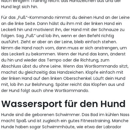
Nach einigem Training reicht das Handzeichen aus und der
Hund legt sich hin.
Für das „Fuß“-Kommando nimmst du deinen Hund an der Leine
an die linke Seite. Dann hälst du ihm mit der linken Hand ein
Leckerli hin und motivierst ihn, der Hand mit der Schnauze zu
folgen. Sag „Fuß“ und lob ihn, wenn er den Befehl richtig
ausführt. Zieht er aber an der Leine, bleib einfach stehen.
Nimm die Hand nach vorn, dann muss er sich anstrengen, um
das Leckerli zu bekommen. Wenn der Hund das kann, änderst
du hin und wieder das Tempo oder die Richtung, zum
Abschluss übst du ohne Leine. Wenn das Wortkommando sitzt,
machst du gleichzeitig das Handzeichen. Klopfe einfach mit
der linken Hand auf den linken Oberschenkel. Läuft dein Hund
mit, lob ihn zur Belohnung. Später reicht das Klopfen aus und
der Hund folgt auch ohne Wortkommando.
Wassersport für den Hund
Hunde sind die geborenen Schwimmer. Das Bad im kühlen Nass
macht Spaß und ist zugleich ein gutes Fitnesstraining. Manche
Hunde haben sogar Schwimmhäute, wie etwa der Labrador