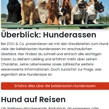
Überblick: Hunderassen
Bei ZOO & Co. präsentieren wir mit den Steckbriefen zum Hund
viele der beliebtesten Hunderassen im anschaulichen
Überblick. Hier findest du schnell und einfach alle wichtigen
Daten zu deinem Liebling und erfährst mehr über seinen
Charakter, seine Lebensweise sowie zahlreiche weitere
wissenswerte Informationen. Doch zunächst zur Frage, was
eigentlich eine Hunderasse ist.
Erfahre alles über die beliebtesten Hunderassen
Hund auf Reisen
Ob Wellness-Wochenende, Radurlaub, Gruppenreise oder