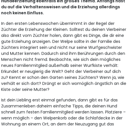
Hundeerziehung ebenfalls ein großes Thema. Anfangs hast
du auf die Verhaltensweisen und die Erziehung allerdings
noch keinen Einfluss.
In den ersten Lebenswochen übernimmt in der Regel der
Züchter die Erziehung der Kleinen. Solltest du deinen Vierbeiner
also direkt vom Züchter holen, dann gibt es Dinge, die dir eine
gute Erziehung anzeigen. Der Welpe sollte in der Familie des
Züchters integriert sein und nicht nur seine Wurfgeschwister
und Mutter kennen. Dadurch sind ihm Berührungen durch den
Menschen nicht fremd. Beobachte, wie sich dein mögliches
neues Familienmitglied außerhalb seiner Wurfkiste verhält:
Erkundet er neugierig die Welt? Geht der Vierbeiner auf dich
zu? Kennt er schon den Garten seines Züchters? Wenn ja, wie
verhält er sich dort? Drängt er sich womöglich ängstlich an die
Kiste oder seine Mutter?
Ist dein Liebling erst einmal gefunden, dann gibt es für das
Zusammenleben daheim einfache Tipps, die deinen Hund
schnell zum festen Familienmitglied werden lassen. Platziere –
wenn möglich – den Welpenkorb oder die Schlafdecke in der
Wohnung an einem Ort, an dem der Neuzugang gut das