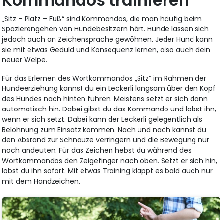
Kommandos trainieren
„Sitz – Platz – Fuß“ sind Kommandos, die man häufig beim
Spazierengehen von Hundebesitzern hört. Hunde lassen sich
jedoch auch an Zeichensprache gewöhnen. Jeder Hund kann
sie mit etwas Geduld und Konsequenz lernen, also auch dein
neuer Welpe.
Für das Erlernen des Wortkommandos „Sitz“ im Rahmen der
Hundeerziehung kannst du ein Leckerli langsam über den Kopf
des Hundes nach hinten führen. Meistens setzt er sich dann
automatisch hin. Dabei gibst du das Kommando und lobst ihn,
wenn er sich setzt. Dabei kann der Leckerli gelegentlich als
Belohnung zum Einsatz kommen. Nach und nach kannst du
den Abstand zur Schnauze verringern und die Bewegung nur
noch andeuten. Für das Zeichen hebst du während des
Wortkommandos den Zeigefinger nach oben. Setzt er sich hin,
lobst du ihn sofort. Mit etwas Training klappt es bald auch nur
mit dem Handzeichen.