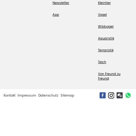
Newsletter
Kleintier
App
Vogel
Wildvogel
Aquaristik
Terraristik
Teich
Von Freund zu
Freund
Kontakt
Impressum
Datenschutz
Sitemap