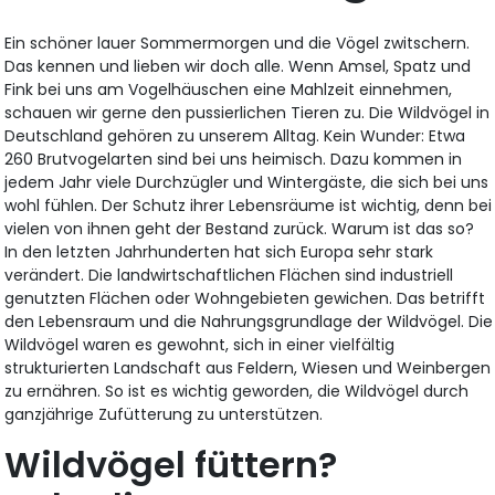
Ein schöner lauer Sommermorgen und die Vögel zwitschern.
Das kennen und lieben wir doch alle. Wenn Amsel, Spatz und
Fink bei uns am Vogelhäuschen eine Mahlzeit einnehmen,
schauen wir gerne den pussierlichen Tieren zu. Die Wildvögel in
Deutschland gehören zu unserem Alltag. Kein Wunder: Etwa
260 Brutvogelarten sind bei uns heimisch. Dazu kommen in
jedem Jahr viele Durchzügler und Wintergäste, die sich bei uns
wohl fühlen. Der Schutz ihrer Lebensräume ist wichtig, denn bei
vielen von ihnen geht der Bestand zurück. Warum ist das so?
In den letzten Jahrhunderten hat sich Europa sehr stark
verändert. Die landwirtschaftlichen Flächen sind industriell
genutzten Flächen oder Wohngebieten gewichen. Das betrifft
den Lebensraum und die Nahrungsgrundlage der Wildvögel. Die
Wildvögel waren es gewohnt, sich in einer vielfältig
strukturierten Landschaft aus Feldern, Wiesen und Weinbergen
zu ernähren. So ist es wichtig geworden, die Wildvögel durch
ganzjährige Zufütterung zu unterstützen.
Wildvögel füttern?