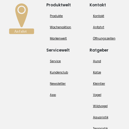
Produktwelt
Kontakt
Produkte
Kontakt
Wochenaktion
Anfahrt
Markenwelt
Öffnungszeiten
Servicewelt
Ratgeber
Service
Hund
Kundenclub
Katze
Newsletter
Kleintier
App
Vogel
Wildvogel
Aquaristik
Terraristik