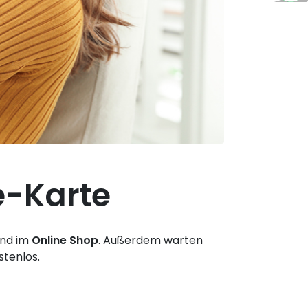
e-Karte
nd im
Online Shop
. Außerdem warten
stenlos.