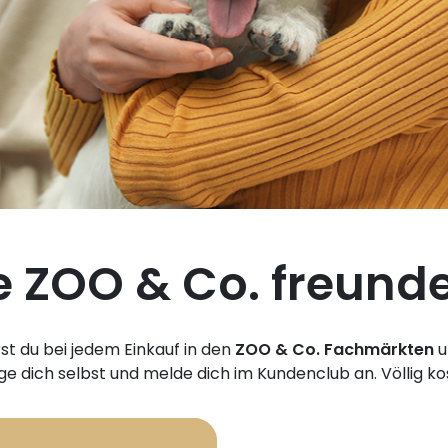
le ZOO & Co. freund
t du bei jedem Einkauf in den
ZOO & Co. Fachmärkten
u
uge dich selbst und melde dich im Kundenclub an. Völlig ko