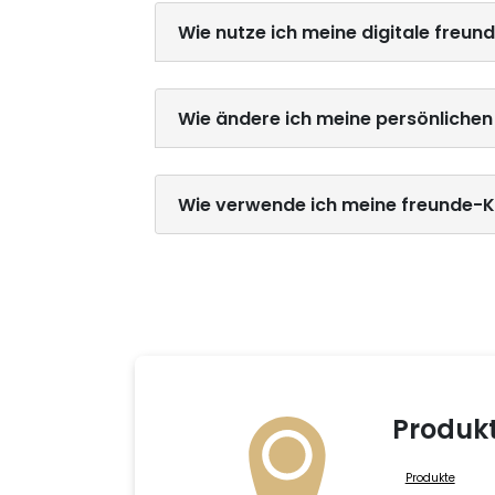
Wie nutze ich meine digitale freun
Wie ändere ich meine persönliche
Wie verwende ich meine freunde-K
Produk
Produkte