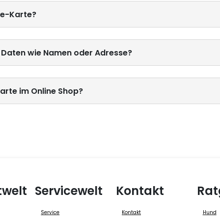
de-Karte?
n Daten wie Namen oder Adresse?
arte im Online Shop?
twelt
Servicewelt
Kontakt
Rat
Service
Kontakt
Hund