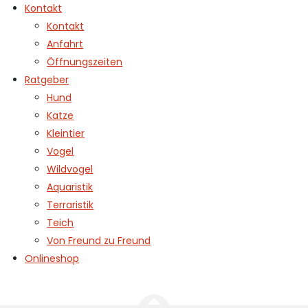
Kontakt
Kontakt
Anfahrt
Öffnungszeiten
Ratgeber
Hund
Katze
Kleintier
Vogel
Wildvogel
Aquaristik
Terraristik
Teich
Von Freund zu Freund
Onlineshop