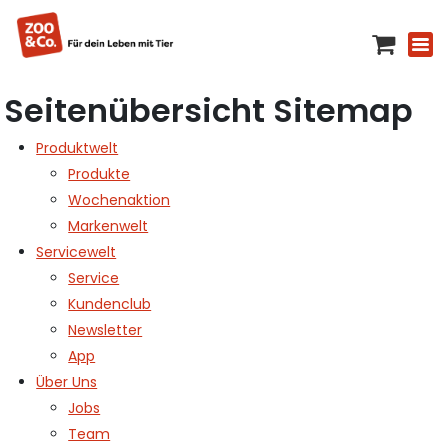
Seitenübersicht Sitemap
Produktwelt
Produkte
Wochenaktion
Markenwelt
Servicewelt
Service
Kundenclub
Newsletter
App
Über Uns
Jobs
Team